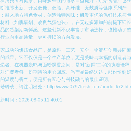
随着消费者对健康、口味多样性的追求日益提升，烘焙食品厂也
不断推陈出新。开发低糖、低脂、高纤维、无麸质等健康系列产
品；融入地方特色食材，创造独特风味；研发更优的保鲜技术与
装材料（如脱氧剂、改良气氛包装），在无过多添加的前提下延
产品的货架期新鲜感。这些创新不仅丰富了市场选择，也推动了
个行业向更高质量、更可持续的方向发展。
一家成功的烘焙食品厂，是原料、工艺、安全、物流与创新共同
织的成果。它不仅仅是一个生产单位，更是美味与幸福的创造者
传递者。在机器轰鸣与面粉飘香之间，是对“新鲜”二字的执着诠释
是对消费者每一份期待的用心回应。当产品最终送达，那份恰到
处的温度与香气，便是所有匠心与科技融合的最佳证明。
若转载，请注明出处：http://www.0797fresh.com/product/72.htm
新时间：2026-08-05 11:40:01