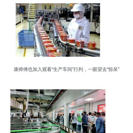
康师傅也加入观看“生产车间”行列，一眼望去“惊呆”
吃不起，食品销售再受质疑