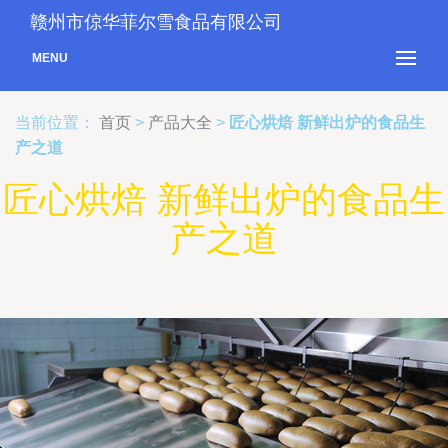
赣州市倞华菲尔雪食品有限公司
MENU
当前位置：
首页
>
产品大全
>
匠心烘焙 新鲜出炉的食品生
产之道
匠心烘焙 新鲜出炉的食品生
产之道