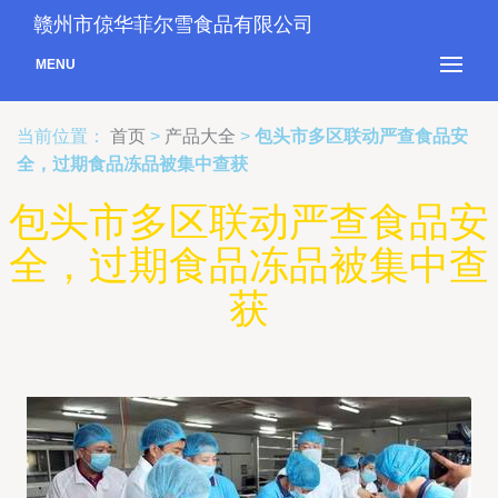
赣州市倞华菲尔雪食品有限公司
MENU
当前位置：
首页
>
产品大全
>
包头市多区联动严查食品安
全，过期食品冻品被集中查获
包头市多区联动严查食品安
全，过期食品冻品被集中查
获