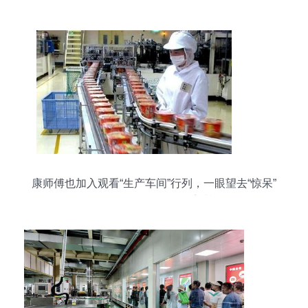
销售环节监管工作
康师傅也加入观看“生产车间”行列，一眼望去“惊呆”
吃不起，食品销售再受质疑