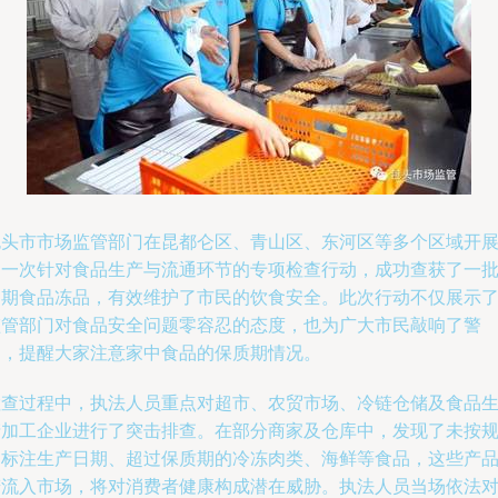
包头市市场监管部门在昆都仑区、青山区、东河区等多个区域开
了一次针对食品生产与流通环节的专项检查行动，成功查获了一
过期食品冻品，有效维护了市民的饮食安全。此次行动不仅展示
监管部门对食品安全问题零容忍的态度，也为广大市民敲响了警
钟，提醒大家注意家中食品的保质期情况。
检查过程中，执法人员重点对超市、农贸市场、冷链仓储及食品
产加工企业进行了突击排查。在部分商家及仓库中，发现了未按
定标注生产日期、超过保质期的冷冻肉类、海鲜等食品，这些产
若流入市场，将对消费者健康构成潜在威胁。执法人员当场依法