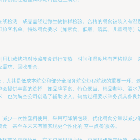
在线检测，成品需经过微生物抽样检验。合格的餐食被装入有温
班旅客名单、特殊餐食要求（如素食、低脂、清真、儿童餐等）
利用机载烤箱对冷藏餐食进行复热，时间和温度均有严格规定，
应需求、回收餐余。
班，尤其是低成本航空和部分全服务航空短程航线的重要一环。
单会提供丰富的选择，如品牌零食、特色便当、精品咖啡、酒水
求，也为航空公司创造了辅助收入。销售过程要求乘务员具备良
。减少一次性塑料使用、采用可降解包装、优化餐食分量以减少
食，甚至在未来有望实现更个性化的‘空中点餐’服务。