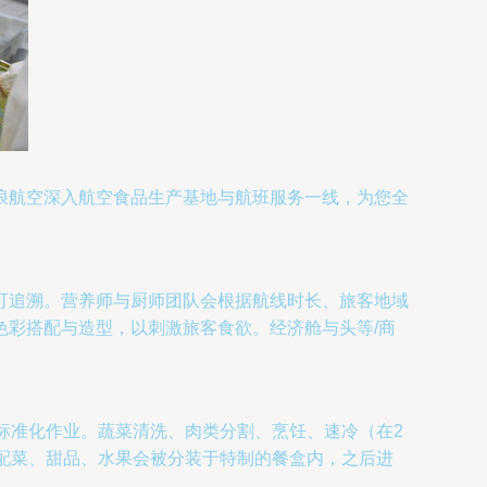
浪航空深入航空食品生产基地与航班服务一线，为您全
可追溯。营养师与厨师团队会根据航线时长、旅客地域
色彩搭配与造型，以刺激旅客食欲。经济舱与头等/商
度标准化作业。蔬菜清洗、肉类分割、烹饪、速冷（在2
、配菜、甜品、水果会被分装于特制的餐盒内，之后进