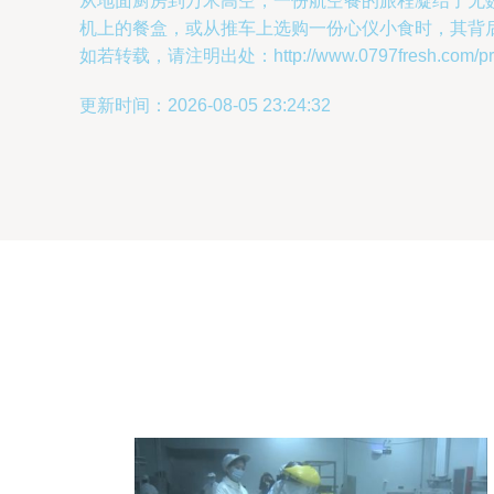
从地面厨房到万米高空，一份航空餐的旅程凝结了无
机上的餐盒，或从推车上选购一份心仪小食时，其背
如若转载，请注明出处：http://www.0797fresh.com/prod
更新时间：2026-08-05 23:24:32