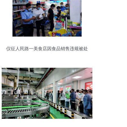
仪征人民路一美食店因食品销售违规被处
罚曝光