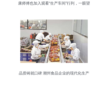
康师傅也加入观看“生产车间”行列，一眼望
去“惊呆” 吃不起，食品销售再受质疑
品质铸就口碑 潮州食品企业的现代化生产
之路