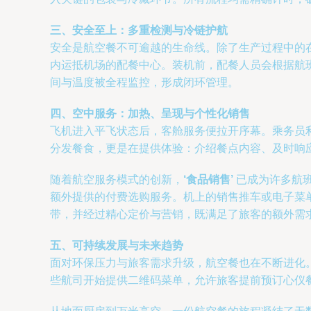
三、安全至上：多重检测与冷链护航
安全是航空餐不可逾越的生命线。除了生产过程中的
内运抵机场的配餐中心。装机前，配餐人员会根据航
间与温度被全程监控，形成闭环管理。
四、空中服务：加热、呈现与个性化销售
飞机进入平飞状态后，客舱服务便拉开序幕。乘务员
分发餐食，更是在提供体验：介绍餐点内容、及时响
随着航空服务模式的创新，
‘食品销售’
已成为许多航
额外提供的付费选购服务。机上的销售推车或电子菜
带，并经过精心定价与营销，既满足了旅客的额外需
五、可持续发展与未来趋势
面对环保压力与旅客需求升级，航空餐也在不断进化
些航司开始提供二维码菜单，允许旅客提前预订心仪餐