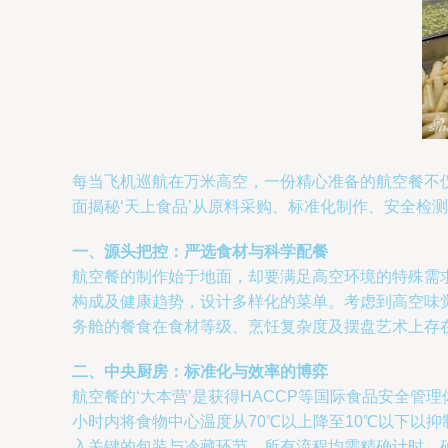
每当飞机巡航在万米高空，一份精心准备的航空餐不
面揭秘‘天上食品’从原料采购、标准化制作、安全检
一、源头把控：严选食材与科学配餐
航空餐的制作始于地面，却要满足高空环境的特殊需
构成及健康趋势，设计多样化的菜单。考虑到高空味觉
务舱的餐食在食材等级、烹饪复杂度及摆盘艺术上存
二、中央厨房：标准化与效率的博弈
航空餐的‘大本营’是获得HACCP等国际食品安全
小时内将食物中心温度从70℃以上降至10℃以下以
入关键的包装与冷藏环节。所有流程均需精确计时，