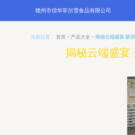
赣州市倞华菲尔雪食品有限公司
当前位置：
首页
>
产品大全
>
揭秘云端盛宴 新
揭秘云端盛宴