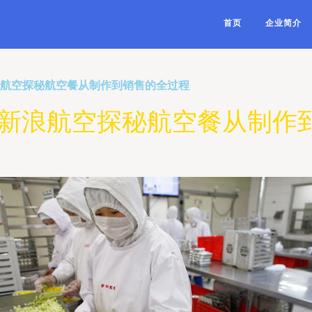
首页
企业简介
浪航空探秘航空餐从制作到销售的全过程
 新浪航空探秘航空餐从制作