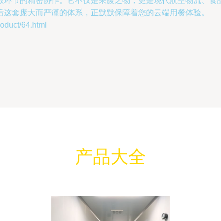
数环节的精密协作。它不仅是果腹之物，更是现代航空物流、食
后这套庞大而严谨的体系，正默默保障着您的云端用餐体验。
uct/64.html
产品大全